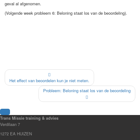
geval al afgenomen.
(Volgende week probleem 6: Beloning staat los van de beoordeling).
Het effect van beoordelen kun je niet meten.
Probleem: Beloning staat los van de beoordeling
Trans Missie training & advies
Verdilaan 7
1272 EA HUIZEN