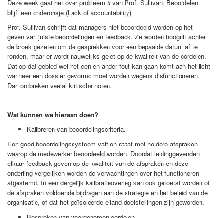
Deze week gaat het over probleem 5 van Prof. Sullivan: Beoordelen
blijft een onderonsje (Lack of accountability)
Prof. Sullivan schrijft dat managers niet beoordeeld worden op het
geven van juiste beoordelingen en feedback. Ze worden hooguit achter
de broek gezeten om de gesprekken voor een bepaalde datum af te
ronden, maar er wordt nauwelijks gelet op de kwaliteit van de oordelen.
Dat op dat gebied wel het een en ander fout kan gaan komt aan het licht
wanneer een dossier gevormd moet worden wegens disfunctioneren.
Dan ontbreken veelal kritische noten.
Wat kunnen we hieraan doen?
Kalibreren van beoordelingscriteria.
Een goed beoordelingssysteem valt en staat met heldere afspraken
waarop de medewerker beoordeeld worden. Doordat leidinggevenden
elkaar feedback geven op de kwaliteit van de afspraken en deze
onderling vergelijken worden de verwachtingen over het functioneren
afgestemd. In een dergelijk kalibratieoverleg kan ook getoetst worden of
de afspraken voldoende bijdragen aan de strategie en het beleid van de
organisatie, of dat het geïsoleerde eiland doelstellingen zijn geworden.
Bespreken van voorgenomen oordelen