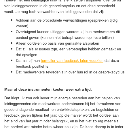
van leidinggevenden in de gesprekscyclus en dat deze beoordeeld
wordt. Je mag toch verwachten van leidinggevenden dat zij:
Voldoen aan de procedurele verwachtingen (gesprekken tijdig
voeren)
Overtuigend kunnen uitleggen waarom zij hun medewerkers dit
oordeel geven (kunnen niet betrapt worden op ‘roze brillen’)
Alleen oordelen op basis van gemaakte afspraken
Dat zij, als er issues zijn, een verbeterplan hebben gemaakt en
dat opvolgen
Dat als zij hun
formulier van feedback laten voorzien
dat deze
feedback positief is
Dat medewerkers tevreden zijn over hun rol in de gesprekscyclus
Maar al deze instrumenten kosten weer extra tijd.
Dat klopt. Ik zou ook liever mijn energie besteden aan het helpen van
leidinggevenden die medewerkers ondersteunen bij het formuleren van
goede uitdagende resultaat- en ontwikkelafspraken, ze begeleiden en
feedback geven tijdens het jaar. Op die manier wordt het oordeel aan
het eind van het jaar minder belangrijk, en is het niet zo erg meer als
het oordeel wat minder betrouwbaar zou zijn. De kans daarop is in ieder