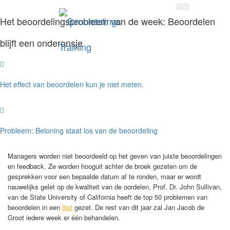
Het beoordelingsprobleem van de week: Beoordelen
blijft een onderonsje
Het effect van beoordelen kun je niet meten.
Probleem: Beloning staat los van de beoordeling
Managers worden niet beoordeeld op het geven van juiste beoordelingen
en feedback. Ze worden hooguit achter de broek gezeten om de
gesprekken voor een bepaalde datum af te ronden, maar er wordt
nauwelijks gelet op de kwaliteit van de oordelen. Prof. Dr. John Sullivan,
van de State University of California heeft de top 50 problemen van
beoordelen in een
lijst
gezet. De rest van dit jaar zal Jan Jacob de
Groot iedere week er één behandelen.